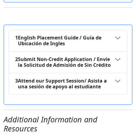
1
English Placement Guide / Guía de
Ubicación de Ingles
2
Submit Non-Credit Application / Envíe
la Solicitud de Admisión de Sin Crédito
3
Attend our Support Session/ Asista a
una sesión de apoyo al estudiante
Additional Information and
Resources